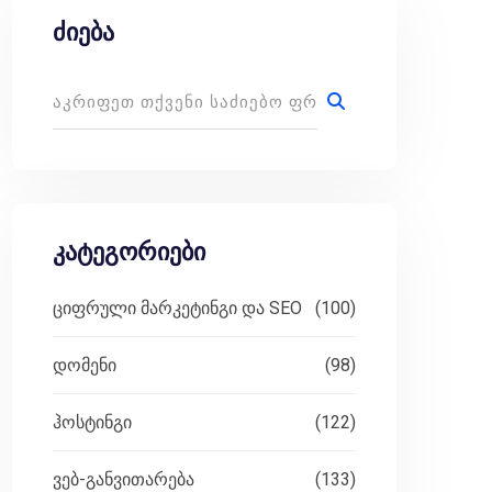
ძიება
იზნესები სულ უფრო მეტ ზეწოლას განიცდიან წინსვლის უ
კატეგორიები
ციფრული მარკეტინგი და SEO
(100)
არმოიდგინეთ ბიბლიოთეკა თაროების გარეშე. აქ კონტენტ
დომენი
(98)
ჰოსტინგი
(122)
შექმნასა და მიწოდებას შორის მკვეთრი გამიჯვნა. ეს 
ვებ-განვითარება
(133)