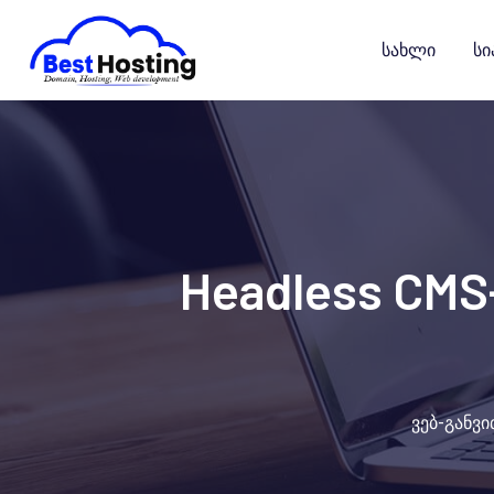
გადასვლა
კონტენტზე
Სახლი
Სი
Headless CMS
ვებ-განვ