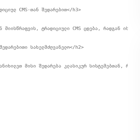
დიციულ CMS-თან შედარებით</h3>

ნ მიისწრაფვის, ტრადიციული CMS ცდება, რადგან ის ხში
შედარებითი სახელმძღვანელო</h2>

ანიხილეთ მისი შედარება კლასიკურ სისტემებთან, როგორ