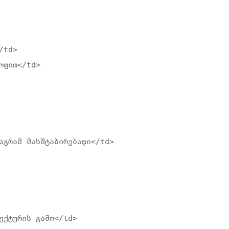
td>

ფით</td>

აგრამ მასშტაბირებადი</td>

ექტურის გამო</td>
