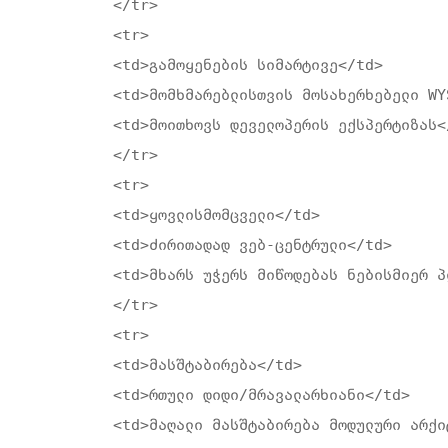
</tr>

<tr>

<td>გამოყენების სიმარტივე</td>

<td>მომხმარებლისთვის მოსახერხებელი WY
<td>მოითხოვს დეველოპერის ექსპერტიზას</
</tr>

<tr>

<td>ყოვლისმომცველი</td>

<td>ძირითადად ვებ-ცენტრული</td>

<td>მხარს უჭერს მიწოდებას ნებისმიერ პ
</tr>

<tr>

<td>მასშტაბირება</td>

<td>რთული დიდი/მრავალარხიანი</td>

<td>მაღალი მასშტაბირება მოდულური არქი