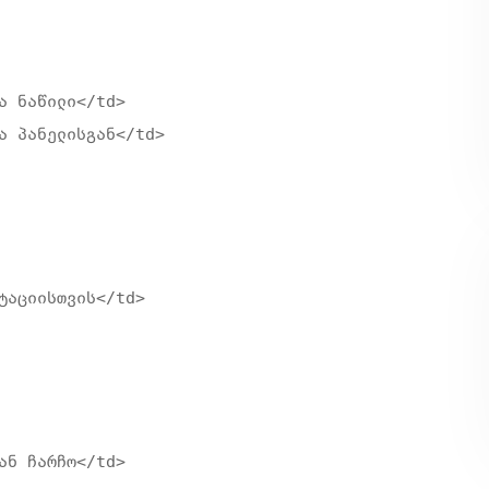
 ნაწილი</td>

ა პანელისგან</td>

ტაციისთვის</td>

ნ ჩარჩო</td>
