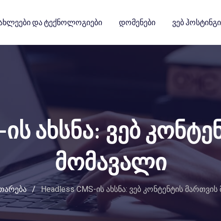
ახლეები Და Ტექნოლოგიები
Დომენები
Ვებ Ჰოსტინგი
-ის ახსნა: ვებ კონტ
მომავალი
ითარება
/
Headless CMS-ის ახსნა: ვებ კონტენტის მართვი