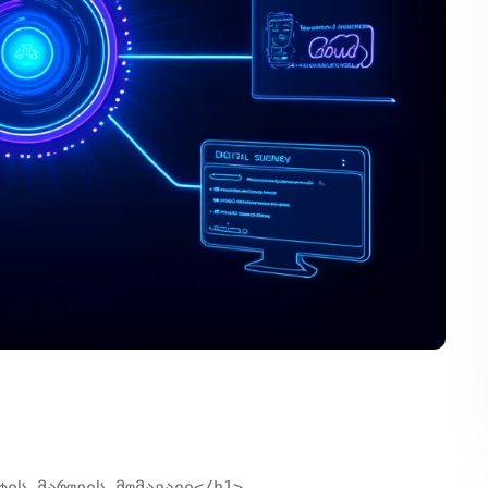
ტის მართვის მომავალი</h1>
