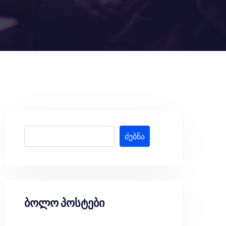
ძებნა
ბოლო პოსტები