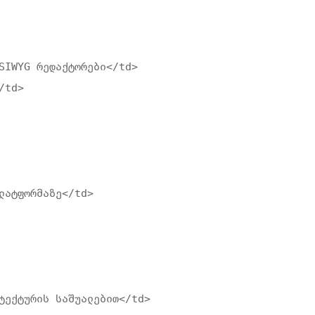
SIWYG რედაქტორები</td>

td>

ლატფორმაზე</td>

ტექტურის საშუალებით</td>
