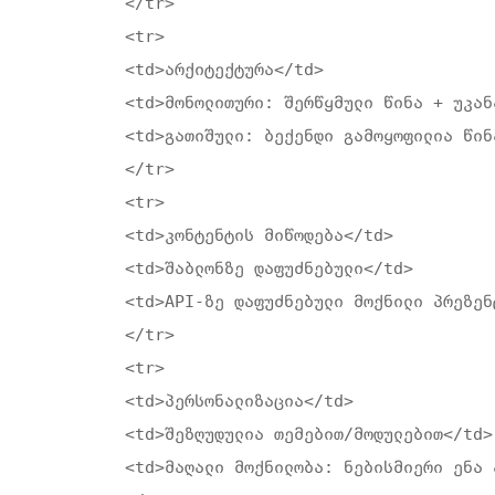
</tr>

<tr>

<td>არქიტექტურა</td>

<td>მონოლითური: შერწყმული წინა + უკანა
<td>გათიშული: ბექენდი გამოყოფილია წინ
</tr>

<tr>

<td>კონტენტის მიწოდება</td>

<td>შაბლონზე დაფუძნებული</td>

<td>API-ზე დაფუძნებული მოქნილი პრეზენ
</tr>

<tr>

<td>პერსონალიზაცია</td>

<td>შეზღუდულია თემებით/მოდულებით</td>

<td>მაღალი მოქნილობა: ნებისმიერი ენა ა