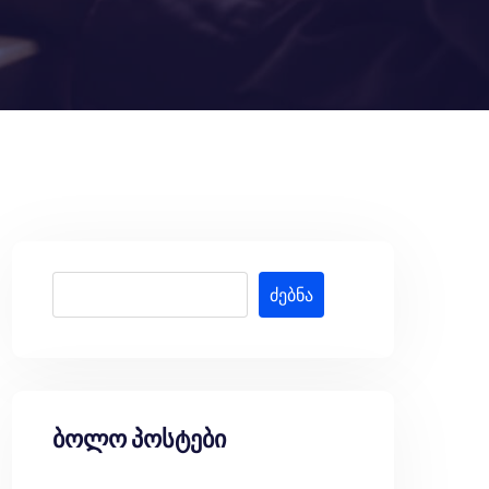
ძებნა
ბოლო პოსტები