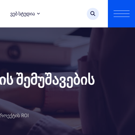
Ვებ Სტუდია
ს შემუშავების
პროექტის ROI