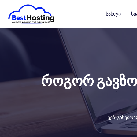
გადასვლა
კონტენტზე
Სახლი
Სი
როგორ გავზომ
ვებ-განვითა