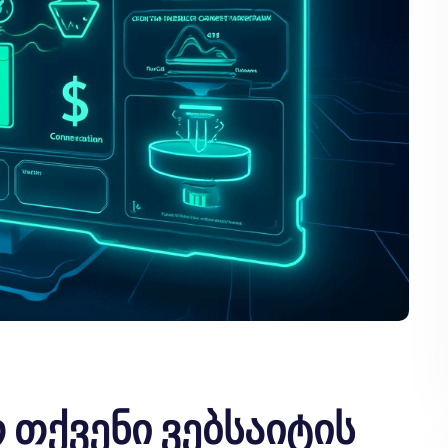
თქვენი ვებსაიტის