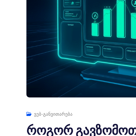
ვებ-განვითარება
როგორ გავზომოთ 