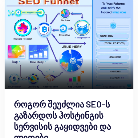
როგორ შეუძლია SEO-ს
გაზარდოს ჰოსტინგის
სერვისის გაყიდვები და
ლიდები