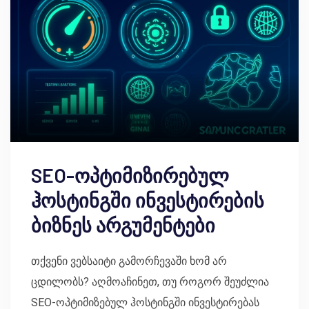
SEO-ოპტიმიზირებულ
ჰოსტინგში ინვესტირების
ბიზნეს არგუმენტები
თქვენი ვებსაიტი გამორჩევაში ხომ არ
ცდილობს? აღმოაჩინეთ, თუ როგორ შეუძლია
SEO-ოპტიმიზებულ ჰოსტინგში ინვესტირებას