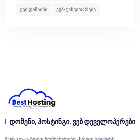
ვებ დიზაინი
ვებ-განვითარება
დომენი, ჰოსტინგი, ვებ დეველოპერები
ჩვენ გთავაზობთ მომსახურების სრულ სპექტრს