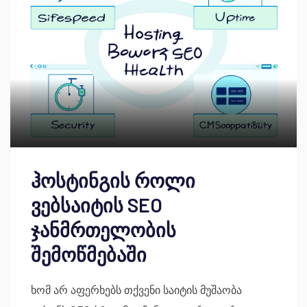
ჰოსტინგის როლი
ვებსაიტის SEO
ჯანმრთელობის
შემოწმებაში
ხომ არ აფერხებს თქვენი საიტის მუშაობა