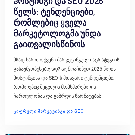
ჰოსტინგი და SEO 2025
წელს: ტენდენციები,
რომლებიც ყველა
მარკეტოლოგმა უნდა
გაითვალისწინოს
მზად ხართ თქვენი მარკეტინგული სტრატეგიის
გასაუმჯობესებლად? აღმოაჩინეთ 2025 წლის
ჰოსტინგისა და SEO-ს მთავარი ტენდენციები,
რომლებიც შეცვლის მომხმარებლის
ჩართულობას და გაზრდის წარმატებას!
ᲪᲘᲤᲠᲣᲚᲘ ᲛᲐᲠᲙᲔᲢᲘᲜᲒᲘ ᲓᲐ SEO