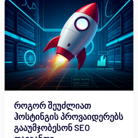
როგორ შეუძლიათ
ჰოსტინგის პროვაიდერებს
გააუმჯობესონ SEO