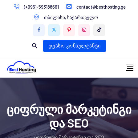
გადასვლა
(+995)-593188661
contact@besthosting.ge
დომენები
კონტენტზე
თბილისი, საქართველო
ვებ ჰოსტინგი
ვებ სტუდია
უფასო კონსულტანტი
ციფრული მარკეტინგი
და SEO
ციფრული მარკეტინგი და SEO