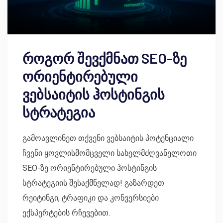
როგორ შევქმნათ SEO-ზე
ორიენტირებული
ვებსაიტის ჰოსტინგის
სტრატეგია
გამოავლინეთ თქვენი ვებსაიტის პოტენციალი
ჩვენი ყოვლისმომცველი სახელმძღვანელოთი
SEO-ზე ორიენტირებული ჰოსტინგის
სტრატეგიის შესაქმნელად! გაზარდეთ
რეიტინგი, ტრაფიკი და კონვერსიები
ექსპერტების რჩევებით.