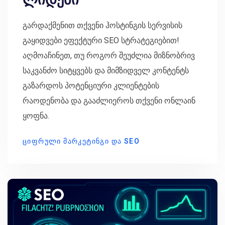
გარდაქმენით თქვენი ჰოსტინგის სერვისის
გაყიდვები ეფექტური SEO სტრატეგიებით!
აღმოაჩინეთ, თუ როგორ შეუძლია მიზნობრივ
საკვანძო სიტყვებს და მიმზიდველ კონტენტს
გაზარდოს პოტენციური კლიენტების
რაოდენობა და გააძლიეროს თქვენი ონლაინ
ყოფნა.
ᲪᲘᲤᲠᲣᲚᲘ ᲛᲐᲠᲙᲔᲢᲘᲜᲒᲘ ᲓᲐ SEO