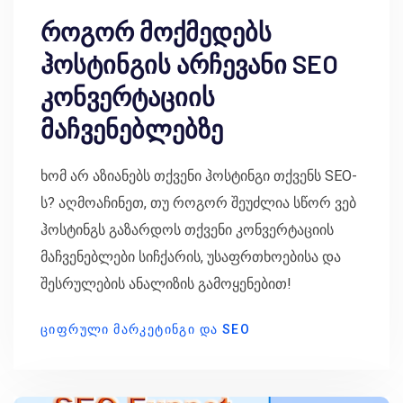
როგორ მოქმედებს
ჰოსტინგის არჩევანი SEO
კონვერტაციის
მაჩვენებლებზე
ხომ არ აზიანებს თქვენი ჰოსტინგი თქვენს SEO-
ს? აღმოაჩინეთ, თუ როგორ შეუძლია სწორ ვებ
ჰოსტინგს გაზარდოს თქვენი კონვერტაციის
მაჩვენებლები სიჩქარის, უსაფრთხოებისა და
შესრულების ანალიზის გამოყენებით!
ᲪᲘᲤᲠᲣᲚᲘ ᲛᲐᲠᲙᲔᲢᲘᲜᲒᲘ ᲓᲐ SEO