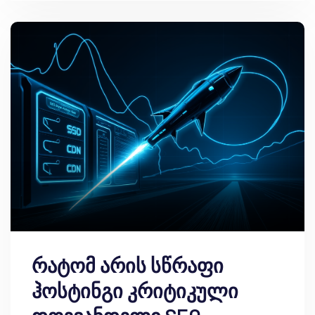
რატომ არის სწრაფი
ჰოსტინგი კრიტიკული