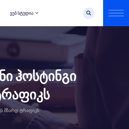
Ვებ Სტუდია
ნი ჰოსტინგი
ტრაფიკს
ს მზარდ ტრაფიკს