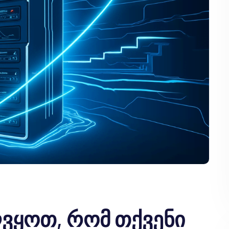
ვყოთ, რომ თქვენი