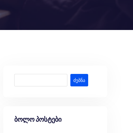
ძებნა
ბოლო პოსტები