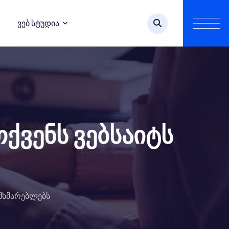
Ვებ Სტუდია
ქვენს ვებსაიტს
ომხმარებლებს