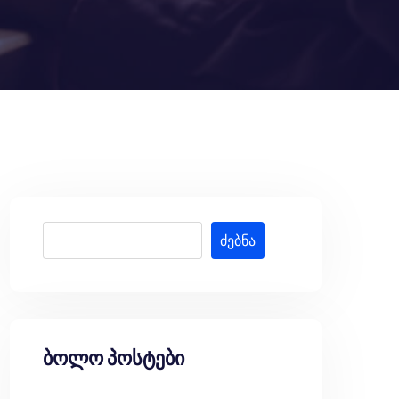
ძებნა
ბოლო პოსტები