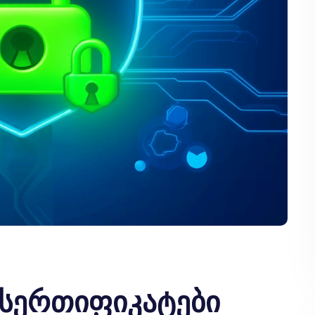
 სერთიფიკატები