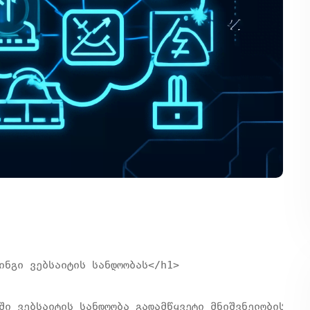
ინგი ვებსაიტის სანდოობას</h1>

ში ვებსაიტის სანდოობა გადამწყვეტი მნიშვნელობისაა მ