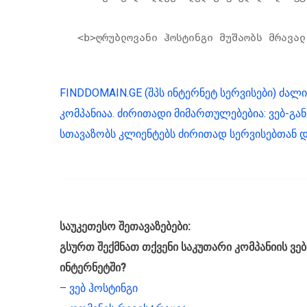
FINDDOMAIN.GE (შპს ინტერნეტ სერვისები) ძალ
კომპანიაა. ძირითადი მიმართულებებია: ვებ-განვ
სთავაზობს კლიენტებს ძირითად სერვისებთან დ
საუკეთესო შეთავაზებები:
გსურთ შექმნათ თქვენი საკუთარი კომპანიის ვებ
ინტერნეტში?
– ვებ ჰოსტინგი