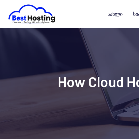
გადასვლა
კონტენტზე
Სახლი
Სი
How Cloud Ho