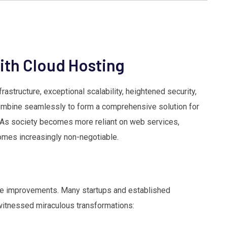
with Cloud Hosting
astructure, exceptional scalability, heightened security,
bine seamlessly to form a comprehensive solution for
t. As society becomes more reliant on web services,
omes increasingly non-negotiable.
ese improvements. Many startups and established
 witnessed miraculous transformations: