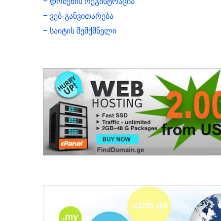
– დომენის რეგისტრაცია
– ვებ-განვითარება
– საიტის შემქმნელი