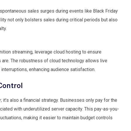
spontaneous sales surges during events like Black Friday
lity not only bolsters sales during critical periods but also
lty.
nition streaming, leverage cloud hosting to ensure
 are. The robustness of cloud technology allows live
nterruptions, enhancing audience satisfaction.
Control
; it’s also a financial strategy. Businesses only pay for the
ciated with underutilized server capacity. This pay-as-you-
ctuations, making it easier to maintain budget controls