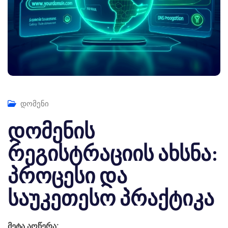
დომენი
დომენის
რეგისტრაციის ახსნა:
პროცესი და
საუკეთესო პრაქტიკა
მეტა აღწერა: