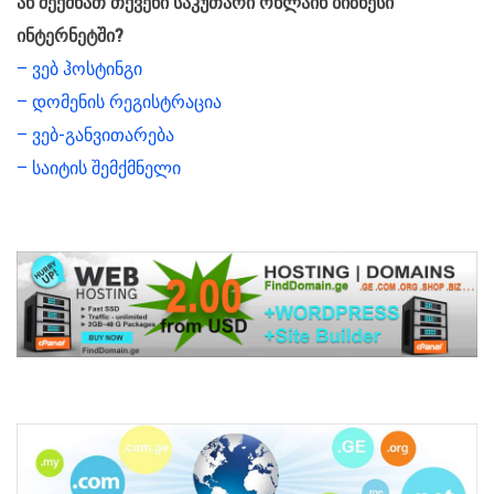
ან შექმნათ თქვენი საკუთარი ონლაინ ბიზნესი
ინტერნეტში?
– ვებ ჰოსტინგი
– დომენის რეგისტრაცია
– ვებ-განვითარება
– საიტის შემქმნელი