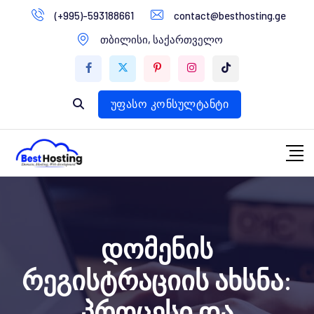
გადასვლა
(+995)-593188661
contact@besthosting.ge
დომენები
კონტენტზე
თბილისი, საქართველო
ვებ ჰოსტინგი
ვებ სტუდია
უფასო კონსულტანტი
დომენის
რეგისტრაციის ახსნა:
პროცესი და