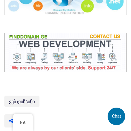
ვებ დიზაინი
Chat
KA