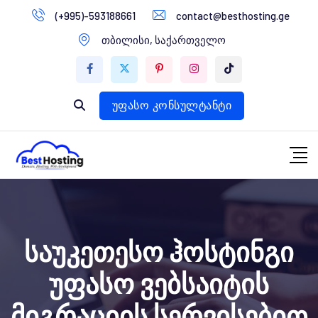
გადასვლა
(+995)-593188661
contact@besthosting.ge
დომენები
კონტენტზე
თბილისი, საქართველო
ვებ ჰოსტინგი
ვებ სტუდია
უფასო კონსულტანტი
საუკეთესო ჰოსტინგი
უფასო ვებსაიტის
მიგრაციის სერვისებით