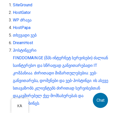
SiteGround
HostGator
WP ძრავა
HostPapa
თხევადი ვებ
DreamHost
ჰოსტინგერი
FINDDOMAIN.GE (შპს ინტერნეტ სერვისები) ძალიან
საინტერესო და სწრაფად განვითარებადი IT
კომპანიაა. ძირითადი მიმართულებებია: ვებ-
განვითარება, დომენები და ვებ-ჰოსტინგი. ის ასევე
სთავაზობს კლიენტებს ძირითად სერვისებთან
დაკავშირებულ ქვე-მომსახურებას და
Chat
აუთსორსინგს.
KA