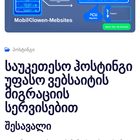
ჰოსტინგი
საუკეთესო ჰოსტინგი
უფასო ვებსაიტის
მიგრაციის
სერვისებით
შესავალი