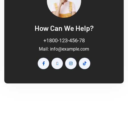
How Can We Help?
+1800-123-456-78
Mail:
info@example.com