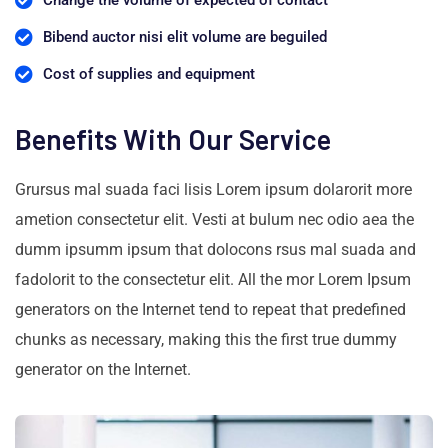
Bibend auctor nisi elit volume are beguiled
Cost of supplies and equipment
Benefits With Our Service
Grursus mal suada faci lisis Lorem ipsum dolarorit more
ametion consectetur elit. Vesti at bulum nec odio aea the
dumm ipsumm ipsum that dolocons rsus mal suada and
fadolorit to the consectetur elit. All the mor Lorem Ipsum
generators on the Internet tend to repeat that predefined
chunks as necessary, making this the first true dummy
generator on the Internet.