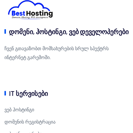
დომენი, ჰოსტინგი, ვებ დეველოპერები
ჩვენ გთავაზობთ მომსახურების სრულ სპექტრს
ინტერნეტ გარემოში.
IT სერვისები
ვებ ჰოსტინგი
დომენის რეგისტრაცია