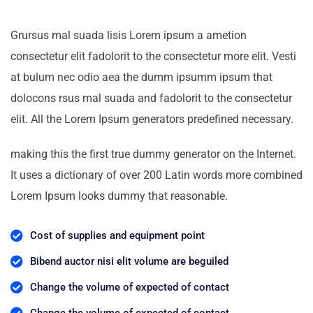
Grursus mal suada lisis Lorem ipsum a ametion
consectetur elit fadolorit to the consectetur more elit. Vesti
at bulum nec odio aea the dumm ipsumm ipsum that
dolocons rsus mal suada and fadolorit to the consectetur
elit. All the Lorem Ipsum generators predefined necessary.
making this the first true dummy generator on the Internet.
It uses a dictionary of over 200 Latin words more combined
Lorem Ipsum looks dummy that reasonable.
Cost of supplies and equipment point
Bibend auctor nisi elit volume are beguiled
Change the volume of expected of contact
Change the volume of expected of contact