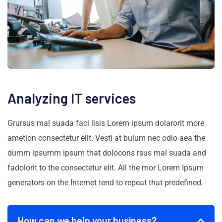
Analyzing IT services
Grursus mal suada faci lisis Lorem ipsum dolarorit more
ametion consectetur elit. Vesti at bulum nec odio aea the
dumm ipsumm ipsum that dolocons rsus mal suada and
fadolorit to the consectetur elit. All the mor Lorem Ipsum
generators on the Internet tend to repeat that predefined.
How can we help your business?